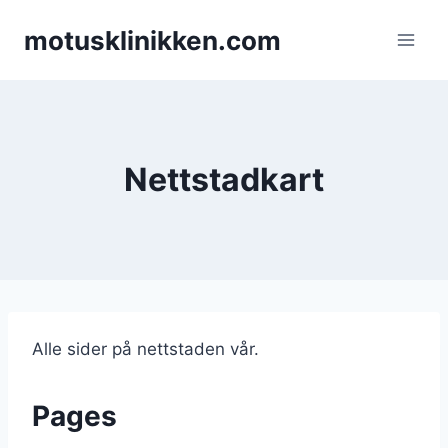
Skip
motusklinikken.com
to
content
Nettstadkart
Alle sider på nettstaden vår.
Pages