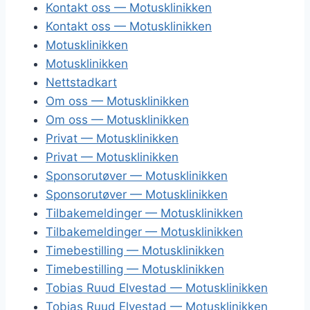
Kontakt oss — Motusklinikken
Kontakt oss — Motusklinikken
Motusklinikken
Motusklinikken
Nettstadkart
Om oss — Motusklinikken
Om oss — Motusklinikken
Privat — Motusklinikken
Privat — Motusklinikken
Sponsorutøver — Motusklinikken
Sponsorutøver — Motusklinikken
Tilbakemeldinger — Motusklinikken
Tilbakemeldinger — Motusklinikken
Timebestilling — Motusklinikken
Timebestilling — Motusklinikken
Tobias Ruud Elvestad — Motusklinikken
Tobias Ruud Elvestad — Motusklinikken