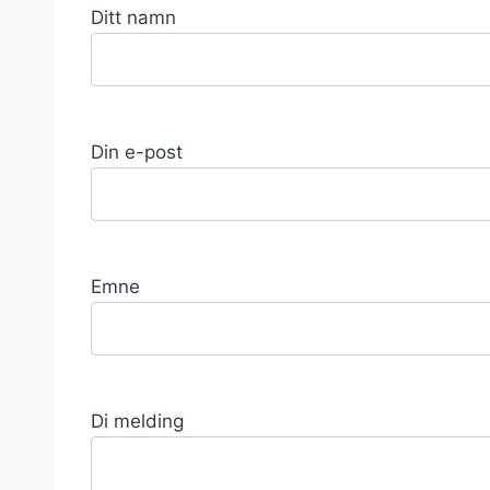
Ditt namn
Din e-post
Emne
Di melding