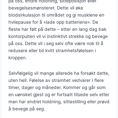
på oss, endre holdning, sitteposisjon eller
bevegelsesmønsteret. Dette vil øke
blodsirkulasjon til området og gi musklene en
hvilepause for å «lade opp batteriene». De
fleste har følt på dette – etter en lang dag bak
kontorpulten vil vi instinktivt strekke og bevege
på oss. Dette vil i seg selv ofte være nok til å
redusere eller bli kvitt stramhetsfølelsen i
kroppen.
Selvfølgelig vil mange allerede ha forsøkt dette,
uten hell. Følelse av stramhet vedvarer i flere
timer, dager og måneder. Kommer og går som
en uønsket gjest og er fortsatt tilsede selv etter
man har endret holdning, sittestilling eller prøvd
å bevege på seg.