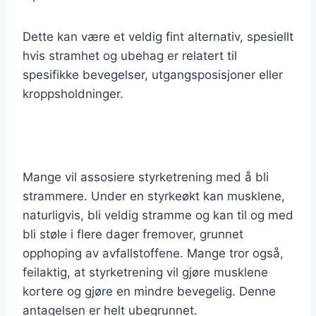
Dette kan være et veldig fint alternativ, spesiellt
hvis stramhet og ubehag er relatert til
spesifikke bevegelser, utgangsposisjoner eller
kroppsholdninger.
Mange vil assosiere styrketrening med å bli
strammere. Under en styrkeøkt kan musklene,
naturligvis, bli veldig stramme og kan til og med
bli støle i flere dager fremover, grunnet
opphoping av avfallstoffene. Mange tror også,
feilaktig, at styrketrening vil gjøre musklene
kortere og gjøre en mindre bevegelig. Denne
antagelsen er helt ubegrunnet.