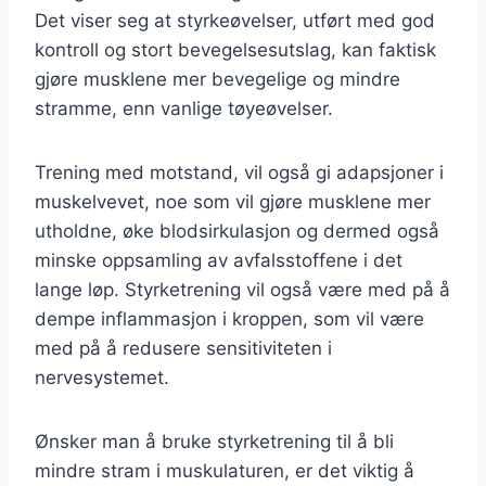
Det viser seg at styrkeøvelser, utført med god
kontroll og stort bevegelsesutslag, kan faktisk
gjøre musklene mer bevegelige og mindre
stramme, enn vanlige tøyeøvelser.
Trening med motstand, vil også gi adapsjoner i
muskelvevet, noe som vil gjøre musklene mer
utholdne, øke blodsirkulasjon og dermed også
minske oppsamling av avfalsstoffene i det
lange løp. Styrketrening vil også være med på å
dempe inflammasjon i kroppen, som vil være
med på å redusere sensitiviteten i
nervesystemet.
Ønsker man å bruke styrketrening til å bli
mindre stram i muskulaturen, er det viktig å