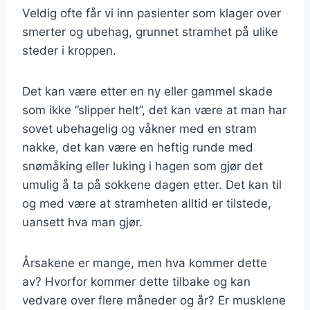
Veldig ofte får vi inn pasienter som klager over
smerter og ubehag, grunnet stramhet på ulike
steder i kroppen.
Det kan være etter en ny eller gammel skade
som ikke ”slipper helt”, det kan være at man har
sovet ubehagelig og våkner med en stram
nakke, det kan være en heftig runde med
snømåking eller luking i hagen som gjør det
umulig å ta på sokkene dagen etter. Det kan til
og med være at stramheten alltid er tilstede,
uansett hva man gjør.
Årsakene er mange, men hva kommer dette
av? Hvorfor kommer dette tilbake og kan
vedvare over flere måneder og år? Er musklene