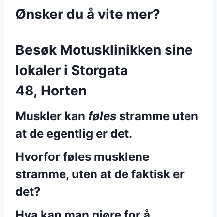
Ønsker du å vite mer?
Besøk Motusklinikken sine
lokaler i Storgata
48, Horten
Muskler kan
føles
stramme uten
at de egentlig er det.
Hvorfor føles musklene
stramme, uten at de faktisk er
det?
Hva kan man gjøre for å