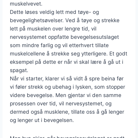
muskelvevet.
Dette løses veldig lett med tøye- og
bevegelighetsøvelser. Ved å tøye og strekke
lett på muskelen over lengre tid, vil
nervesystemet oppfatte bevegelsesutslaget
som mindre farlig og vil etterhvert tillate
muskelcellene å strekke seg ytterligere. Et godt
eksempel på dette er når vi skal lære å gå ut i
spagat.
Når vi starter, klarer vi så vidt å spre beina før
vi føler strekk og ubehag i lysken, som stopper
videre bevegelse. Men gjentar vi den samme
prosessen over tid, vil nervesystemet, og
dermed også musklene, tillate oss å gå lenger
og lenger ut i bevegelsen.