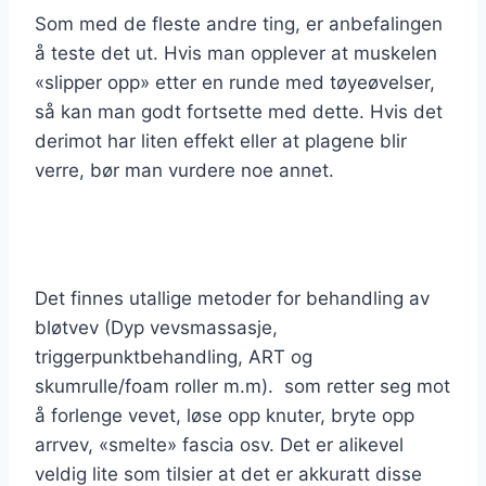
Som med de fleste andre ting, er anbefalingen
å teste det ut. Hvis man opplever at muskelen
«slipper opp» etter en runde med tøyeøvelser,
så kan man godt fortsette med dette. Hvis det
derimot har liten effekt eller at plagene blir
verre, bør man vurdere noe annet.
Det finnes utallige metoder for behandling av
bløtvev (Dyp vevsmassasje,
triggerpunktbehandling, ART og
skumrulle/foam roller m.m). som retter seg mot
å forlenge vevet, løse opp knuter, bryte opp
arrvev, «smelte» fascia osv. Det er alikevel
veldig lite som tilsier at det er akkuratt disse