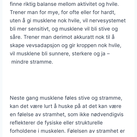
finne riktig balanse mellom aktivitet og hvile.
Trener man for mye, for ofte eller for hardt,
uten å gi musklene nok hvile, vil nervesystemet
bli mer sensitivt, og musklene vil bli stive og
såre. Trener man derimot akkuratt nok til å
skape vevsadapsjon og gir kroppen nok hvile,
vil musklene bli sunnere, sterkere og ja –
mindre stramme.
Neste gang musklene føles stive og stramme,
kan det være lurt å huske på at det kan være
en følelse av stramhet, som ikke nødvendigvis
reflekterer de fysiske eller strukturelle
forholdene i muskelen. Følelsen av stramhet er