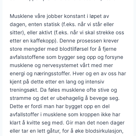
Musklene våre jobber konstant i løpet av
dagen, enten statisk (f.eks. når vi står eller
sitter), eller aktivt (f.eks. når vi skal strekke oss
etter en kaffekopp). Denne prosessen krever
store mengder med blodtilførsel for å fjerne
avfalsstoffene som bygger seg opp og forsyne
musklene og nervesystemet vårt med mer
energi og næringsstoffer. Hver og en av oss har
kjent på dette etter en lang og intensiv
treningsøkt. Da føles musklene ofte stive og
stramme og det er ubehagelig å bevege seg.
Dette er fordi man har bygget opp en del
avfallstoffer i musklene som kroppen ikke har
klart å kvitte seg med. Gir man det noen dager
eller tar en lett gåtur, for å øke blodsirkulasjon,