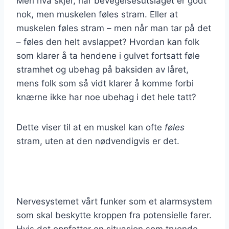
Men hva skjer, når bevegelsesutslaget er godt
nok, men muskelen føles stram. Eller at
muskelen føles stram – men når man tar på det
– føles den helt avslappet? Hvordan kan folk
som klarer å ta hendene i gulvet fortsatt føle
stramhet og ubehag på baksiden av låret,
mens folk som så vidt klarer å komme forbi
knærne ikke har noe ubehag i det hele tatt?
Dette viser til at en muskel kan ofte
føles
stram, uten at den nødvendigvis er det.
Nervesystemet vårt funker som et alarmsystem
som skal beskytte kroppen fra potensielle farer.