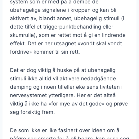
system som er med på å dempe de
ubehagelige signalene i kroppen og kan bli
aktivert av, blandt annet, ubehagelig stimuli (i
dette tilfellet triggerpunktbehandling eller
skumrulle), som er rettet mot å gi en lindrende
effekt. Det er her utsagnet «vondt skal vondt
fordrive» kommer til sin rett.
Det er dog viktig å huske på at ubehagelig
stimuli ikke alltid vil aktivere nedadgående
demping og i noen tilfeller øke sensitiviteten i
nervesystemet ytterligere. Her er det altså
viktig å ikke ha «for mye av det gode» og prøve
seg forsiktig frem.
De som ikke er like fasinert over ideen om å
påføre seg smerte for å bli bedre, kan prise seg