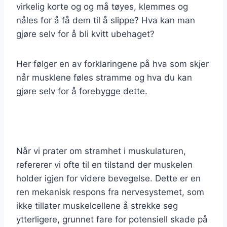
virkelig korte og og må tøyes, klemmes og
nåles for å få dem til å slippe? Hva kan man
gjøre selv for å bli kvitt ubehaget?
Her følger en av forklaringene på hva som skjer
når musklene føles stramme og hva du kan
gjøre selv for å forebygge dette.
Når vi prater om stramhet i muskulaturen,
refererer vi ofte til en tilstand der muskelen
holder igjen for videre bevegelse. Dette er en
ren mekanisk respons fra nervesystemet, som
ikke tillater muskelcellene å strekke seg
ytterligere, grunnet fare for potensiell skade på