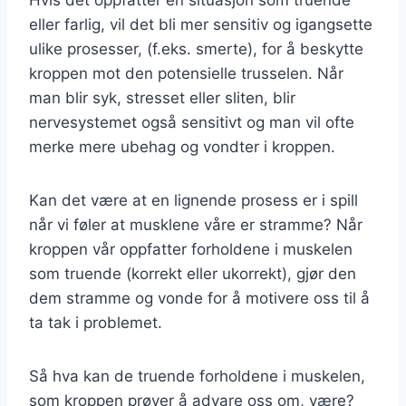
Hvis det oppfatter en situasjon som truende
eller farlig, vil det bli mer sensitiv og igangsette
ulike prosesser, (f.eks. smerte), for å beskytte
kroppen mot den potensielle trusselen. Når
man blir syk, stresset eller sliten, blir
nervesystemet også sensitivt og man vil ofte
merke mere ubehag og vondter i kroppen.
Kan det være at en lignende prosess er i spill
når vi føler at musklene våre er stramme? Når
kroppen vår oppfatter forholdene i muskelen
som truende (korrekt eller ukorrekt), gjør den
dem stramme og vonde for å motivere oss til å
ta tak i problemet.
Så hva kan de truende forholdene i muskelen,
som kroppen prøver å advare oss om, være?