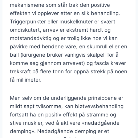
mekanismene som står bak den positive
effekten vi opplever etter en slik behandling.
Triggerpunkter eller muskelknuter er svært
omdiskutert, arrvev er ekstremt hardt og
motstandsdyktig og er trolig ikke noe vi kan
påvirke med hendene våre, en skumrull eller en
ball (kirurgene bruker vanligvis skalpell for å
komme seg gjennom arrvevet) og fascia krever
trekkraft på flere tonn for oppnå strekk på noen
få millimeter.
Men selv om de underliggende prinsippene er
mildt sagt tvilsomme, kan bløtvevsbehandling
fortsatt ha en positiv effekt på stramme og
stive muskler, ved å aktivere «nedadgående
demping». Nedadgående demping er et