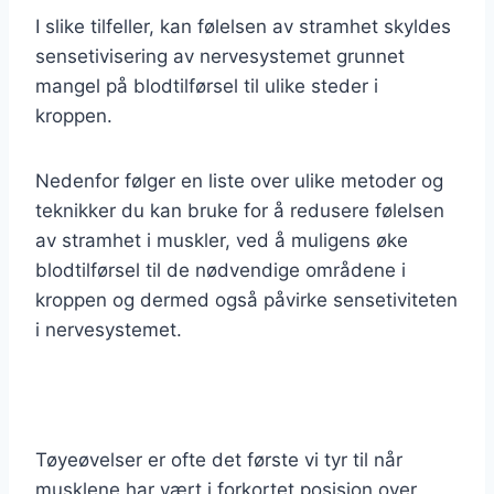
I slike tilfeller, kan følelsen av stramhet skyldes
sensetivisering av nervesystemet grunnet
mangel på blodtilførsel til ulike steder i
kroppen.
Nedenfor følger en liste over ulike metoder og
teknikker du kan bruke for å redusere følelsen
av stramhet i muskler, ved å muligens øke
blodtilførsel til de nødvendige områdene i
kroppen og dermed også påvirke sensetiviteten
i nervesystemet.
Tøyeøvelser er ofte det første vi tyr til når
musklene har vært i forkortet posisjon over