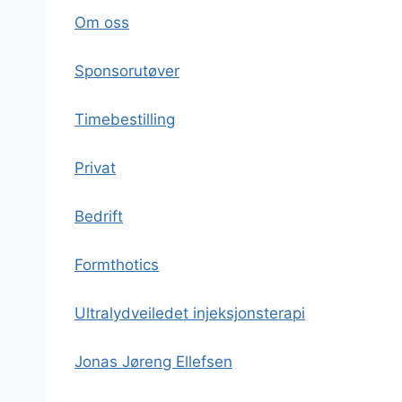
Om oss
Sponsorutøver
Timebestilling
Privat
Bedrift
Formthotics
Ultralydveiledet injeksjonsterapi
Jonas Jøreng Ellefsen