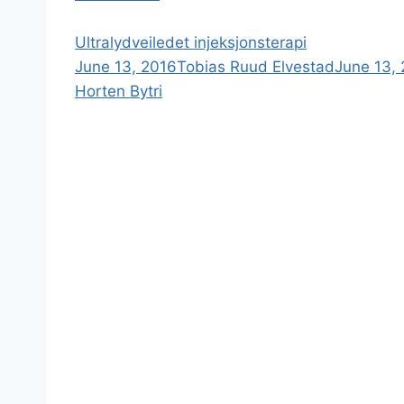
Ultralydveiledet injeksjonsterapi
June 13, 2016
Tobias Ruud Elvestad
June 13,
Horten Bytri